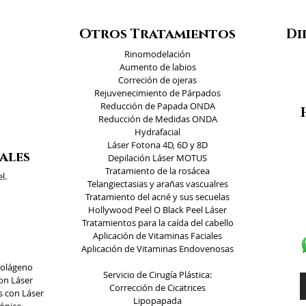
Otros Tratamientos
Di
Rinomodelación
Aumento de labios
Correción de ojeras
Rejuvenecimiento de Párpados
Reducción de Papada ONDA
Reducción de Medidas ONDA
Hydrafacial
Láser Fotona 4D, 6D y 8D
ales
Depilación Láser MOTUS
Tratamiento de la rosácea
l.
Telangiectasias y arañas vascualres
Tratamiento del acné y sus secuelas
Hollywood Peel O Black Peel Láser
Tratamientos para la caída del cabello
Aplicación de Vitaminas Faciales
Aplicación de Vitaminas Endovenosas
Colágeno
Servicio de Cirugía Plástica:
on Láser
Corrección de Cicatrices
 con Láser
Lipopapada