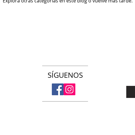
Explora otras categorías en este blog o vuelve más tarde.
SÍGUENOS