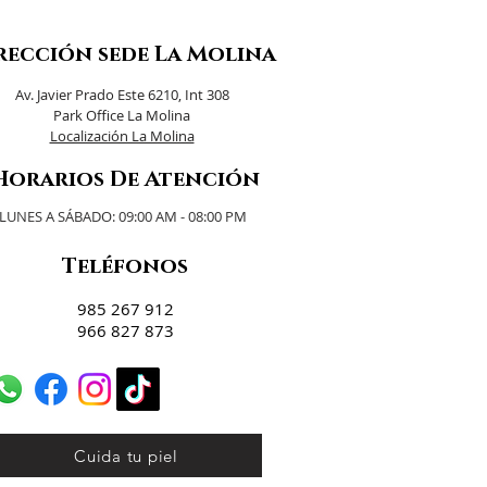
rección sede La Molina
Av. Javier Prado Este 6210, Int 308
Park Office La Molina
Localización La Molina
Horarios De Atención
LUNES A SÁBADO: 09:00 AM - 08:00 PM
Teléfonos
985 267 912
966 827 873
Cuida tu piel