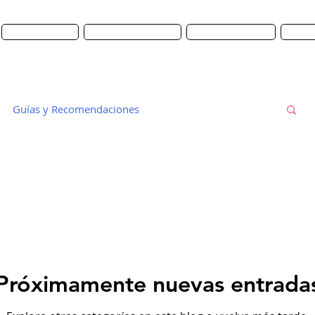
CITAS
WHATSAPP
DERMO TIENDA
ANTES
ENTOS PRINCIPALES
OTROS PROCEDIMIENTOS
ANT
Guías y Recomendaciones
Próximamente nuevas entrada